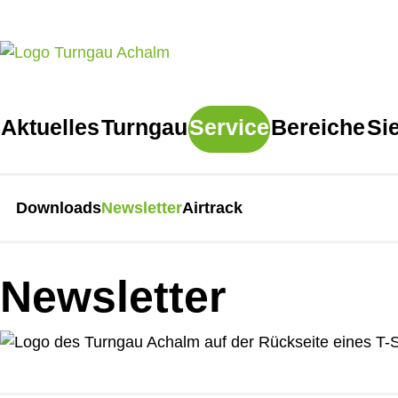
Aktuelles
Turngau
Service
Bereiche
Si
Downloads
Newsletter
Airtrack
Newsletter