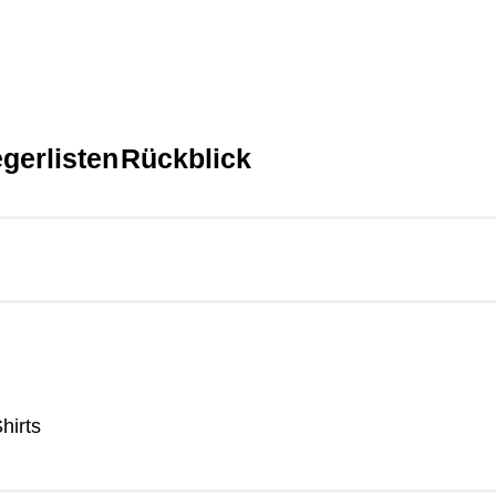
egerlisten
Rückblick